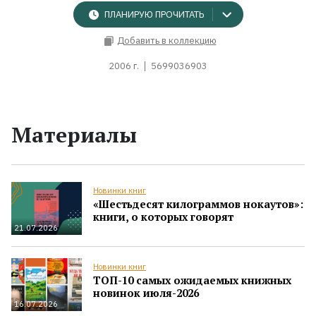
ПЛАНИРУЮ ПРОЧИТАТЬ
Добавить в коллекцию
2006 г.
5699036903
Материалы
Новинки книг
«Шестьдесят килограммов нокаутов»:
книги, о которых говорят
21.07.2026
Новинки книг
ТОП-10 самых ожидаемых книжных
новинок июля-2026
16.07.2026