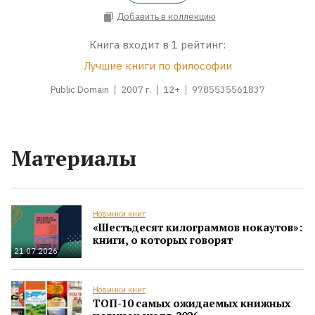
Добавить в коллекцию
Книга входит в 1 рейтинг:
Лучшие книги по философии
Public Domain
2007 г.
12+
9785535561837
Материалы
Новинки книг
«Шестьдесят килограммов нокаутов»:
книги, о которых говорят
21.07.2026
Новинки книг
ТОП-10 самых ожидаемых книжных