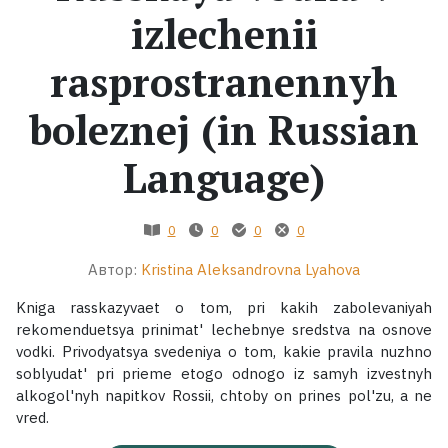
izlechenii
Жанры
rasprostranennyh
Серии
boleznej (in Russian
Экранизации
Language)
Коллекции
0
0
0
0
Автор:
Kristina Aleksandrovna Lyahova
Kniga rasskazyvaet o tom, pri kakih zabolevaniyah
rekomenduetsya prinimat' lechebnye sredstva na osnove
vodki. Privodyatsya svedeniya o tom, kakie pravila nuzhno
soblyudat' pri prieme etogo odnogo iz samyh izvestnyh
alkogol'nyh napitkov Rossii, chtoby on prines pol'zu, a ne
vred.