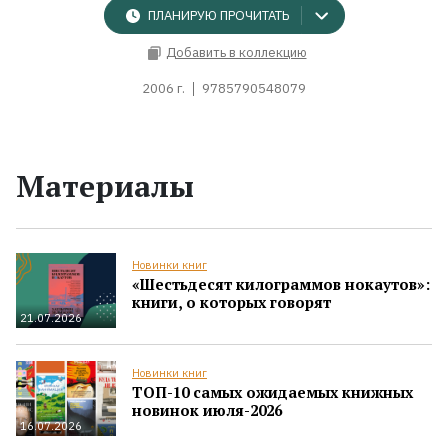
ПЛАНИРУЮ ПРОЧИТАТЬ
Добавить в коллекцию
2006 г.
9785790548079
Материалы
Новинки книг
«Шестьдесят килограммов нокаутов»:
книги, о которых говорят
21.07.2026
Новинки книг
ТОП-10 самых ожидаемых книжных
новинок июля-2026
16.07.2026