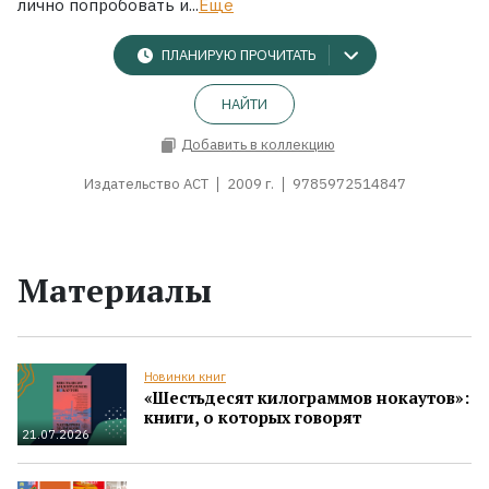
лично попробовать и...
Ещё
ПЛАНИРУЮ ПРОЧИТАТЬ
НАЙТИ
Добавить в коллекцию
Издательство АСТ
2009 г.
9785972514847
Материалы
Новинки книг
«Шестьдесят килограммов нокаутов»:
книги, о которых говорят
21.07.2026