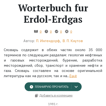
Worterbuch fur
Erdol-Erdgas
0
0
0
0
Автор:
П. Ингендорф
,
В. П. Кнутов
Словарь содержит в обеих частях около 35 000
терминов по следующим разделам: геология нефтяных
и газовых месторождений, бурение, разработка
месторождений, сбор, транспорт и хранение нефти и
газа. Словарь составлен на основе оригинальной
литературы как на русском, так и на...
Ещё
ПЛАНИРУЮ ПРОЧИТАТЬ
Добавить в коллекцию
1981 г.