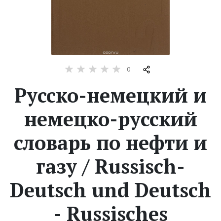
Жанры
Серии
0
Экранизации
Русско-немецкий и
Коллекции
немецко-русский
словарь по нефти и
газу / Russisch-
Deutsch und Deutsch
- Russisches