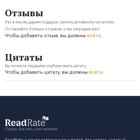
Отзывы
Раз в месяц дарим подарки самому активному читателю.
Оставляйте больше отзывов, и мы наградим вас!
Чтобы добавить отзыв, вы должны
войти
.
Цитаты
Вы можете первыми опубликовать цитату
Чтобы добавить цитату, вы должны
войти
.
Сервис для тех, кто читает.
ReadRate — место встречи книг и людей. Это сервис, который