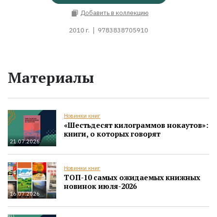
Добавить в коллекцию
2010 г.
9783838705910
Материалы
Новинки книг
«Шестьдесят килограммов нокаутов»:
книги, о которых говорят
21.07.2026
Новинки книг
ТОП-10 самых ожидаемых книжных
новинок июля-2026
16.07.2026