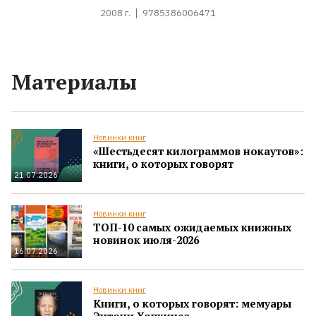
2008 г.
9785386006471
Материалы
Новинки книг
«Шестьдесят килограммов нокаутов»:
книги, о которых говорят
21.07.2026
Новинки книг
ТОП-10 самых ожидаемых книжных
новинок июля-2026
16.07.2026
Новинки книг
Книги, о которых говорят: мемуары
Энтони Хопкинса