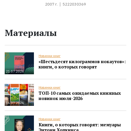
2007 г.
5222030369
Материалы
Новинки книг
«Шестьдесят килограммов нокаутов»:
книги, о которых говорят
21.07.2026
Новинки книг
ТОП-10 самых ожидаемых книжных
новинок июля-2026
16.07.2026
Новинки книг
Книги, о которых говорят: мемуары
Энтони Хопкинса