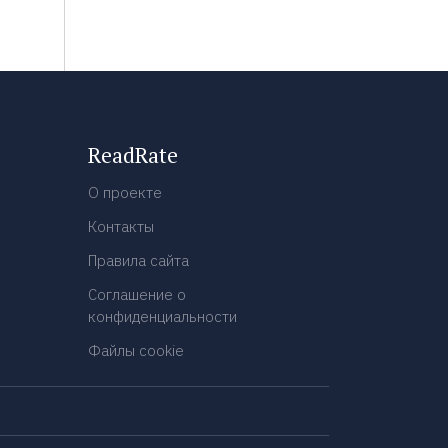
ReadRate
О проекте
Контакты
Правила сайта
Соглашение о
конфиденциальности
Файлы cookie