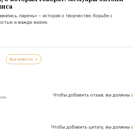
инса
вились, парень» – история о творчестве, борьбе с
остью и жажде жизни.
Все новости
Чтобы добавить отзыв, вы должны
елю.
Чтобы добавить цитату, вы должны