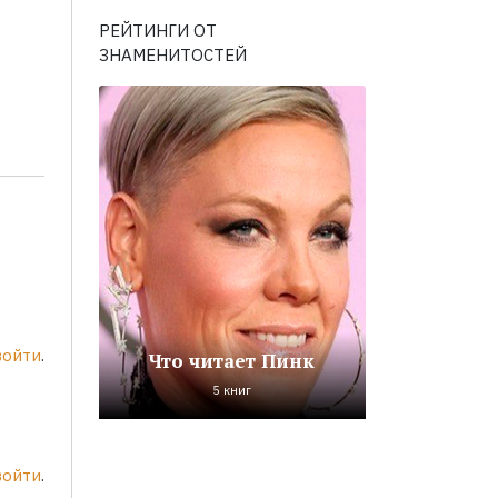
РЕЙТИНГИ ОТ
ЗНАМЕНИТОСТЕЙ
войти
.
Что читает Пинк
5 книг
войти
.