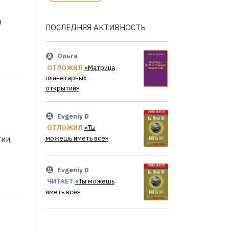
и
ПОСЛЕДНЯЯ АКТИВНОСТЬ
Ольга
ОТЛОЖИЛ
«Матрица
планетарных
открытий»
Evgeniy D
ОТЛОЖИЛ
«Ты
можешь иметь все»
ии,
Evgeniy D
ЧИТАЕТ
«Ты можешь
иметь все»