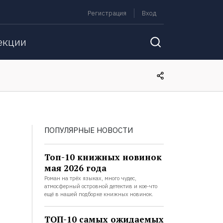
Регистрация
Вход
екции
ПОПУЛЯРНЫЕ НОВОСТИ
Топ-10 книжных новинок
мая 2026 года
Роман на трёх языках, много чудес,
атмосферный островной детектив и кое-что
ещё в нашей подборке книжных новинок.
ТОП-10 самых ожидаемых