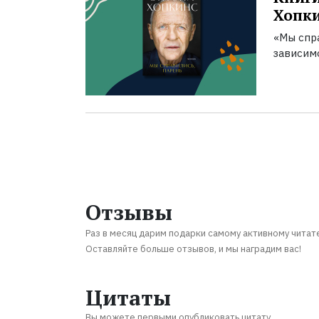
Хопк
«Мы спра
зависим
Отзывы
Раз в месяц дарим подарки самому активному читат
Оставляйте больше отзывов, и мы наградим вас!
Цитаты
Вы можете первыми опубликовать цитату