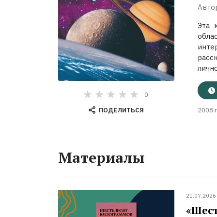
Авто
Эта 
обла
инте
расс
лично
0
ПОДЕЛИТЬСЯ
2008 г
Материалы
21.07.2026
«Шест