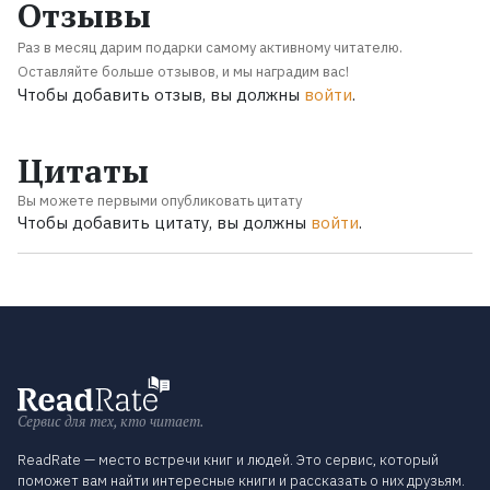
Отзывы
Раз в месяц дарим подарки самому активному читателю.
Оставляйте больше отзывов, и мы наградим вас!
Чтобы добавить отзыв, вы должны
войти
.
Цитаты
Вы можете первыми опубликовать цитату
Чтобы добавить цитату, вы должны
войти
.
Сервис для тех, кто читает.
ReadRate — место встречи книг и людей. Это сервис, который
поможет вам найти интересные книги и рассказать о них друзьям.