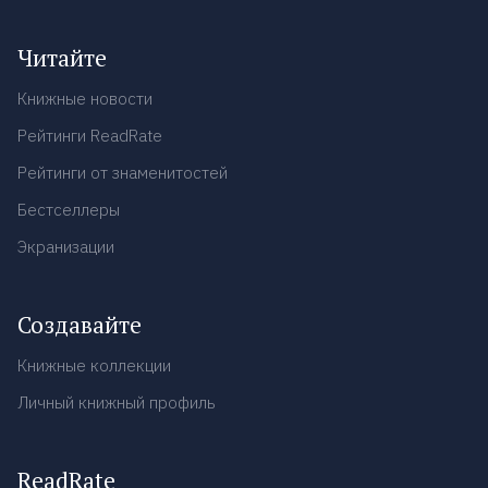
Читайте
Книжные новости
Рейтинги ReadRate
Рейтинги от знаменитостей
Бестселлеры
Экранизации
Создавайте
Книжные коллекции
Личный книжный профиль
ReadRate