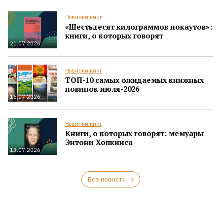
Новинки книг
«Шестьдесят килограммов нокаутов»:
книги, о которых говорят
21.07.2026
Новинки книг
ТОП-10 самых ожидаемых книжных
новинок июля-2026
16.07.2026
Новинки книг
Книги, о которых говорят: мемуары
Энтони Хопкинса
13.07.2026
Все новости