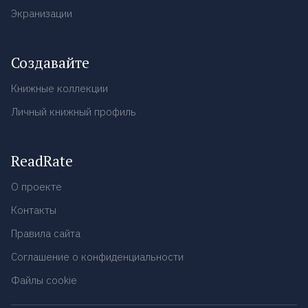
Экранизации
Создавайте
Книжные коллекции
Личный книжный профиль
ReadRate
О проекте
Контакты
Правила сайта
Соглашение о конфиденциальности
Файлы cookie