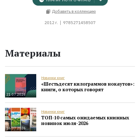
Добавить в коллекцию
2012 г.
9785271458507
Материалы
Новинки книг
«Шестьдесят килограммов нокаутов»:
книги, о которых говорят
21.07.2026
Новинки книг
ТОП-10 самых ожидаемых книжных
новинок июля-2026
16.07.2026