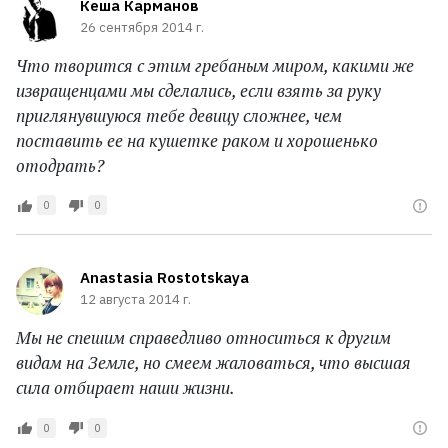
Кеша Карманов
26 сентября 2014 г.
Что творится с этим гребаным миром, какими же
извращенцами мы сделались, если взять за руку
приглянувшуюся тебе девицу сложнее, чем
поставить ее на кушетке раком и хорошенько
отодрать?
0
0
Anastasia Rostotskaya
12 августа 2014 г.
Мы не спешим справедливо относиться к другим
видам на Земле, но смеем жаловаться, что высшая
сила отбирает наши жизни.
0
0