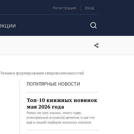
Регистрация
Вход
екции
. Техника формирования сверхвозможностей
ПОПУЛЯРНЫЕ НОВОСТИ
Топ-10 книжных новинок
мая 2026 года
Роман на трёх языках, много чудес,
атмосферный островной детектив и кое-что
ещё в нашей подборке книжных новинок.