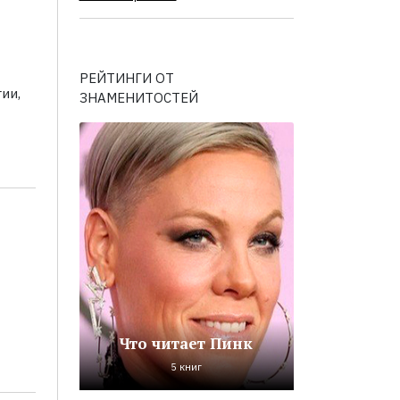
РЕЙТИНГИ ОТ
ии,
ЗНАМЕНИТОСТЕЙ
Что читает Пинк
5 книг