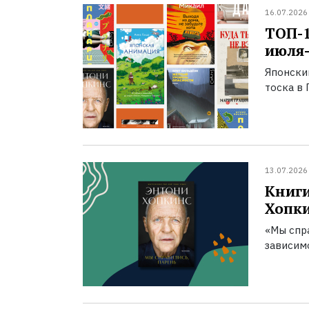
16.07.2026
ТОП-
июля-
Японски
тоска в 
13.07.2026
Книги
Хопк
«Мы спра
зависим