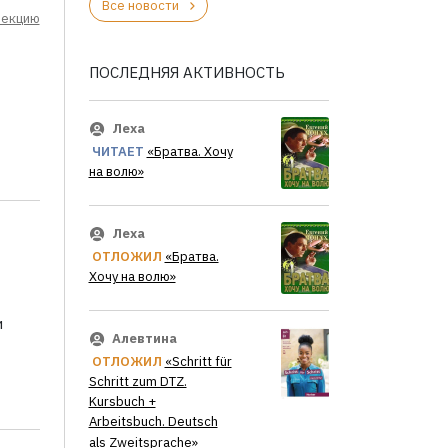
Все новости
лекцию
ПОСЛЕДНЯЯ АКТИВНОСТЬ
Леха
ЧИТАЕТ
«Братва. Хочу
на волю»
Леха
ОТЛОЖИЛ
«Братва.
Хочу на волю»
и
Алевтина
ОТЛОЖИЛ
«Schritt für
Schritt zum DTZ.
Kursbuch +
Arbeitsbuch. Deutsch
als Zweitsprache»