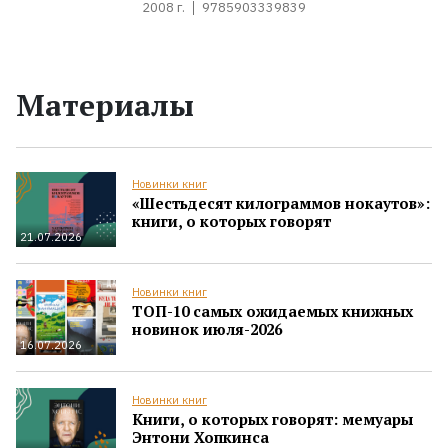
2008 г.
9785903339839
Материалы
Новинки книг
«Шестьдесят килограммов нокаутов»:
книги, о которых говорят
21.07.2026
Новинки книг
ТОП-10 самых ожидаемых книжных
новинок июля-2026
16.07.2026
Новинки книг
Книги, о которых говорят: мемуары
Энтони Хопкинса