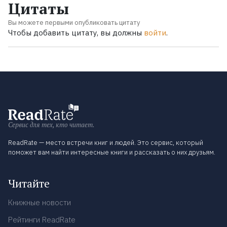
Цитаты
Вы можете первыми опубликовать цитату
Чтобы добавить цитату, вы должны
войти
.
Сервис для тех, кто читает.
ReadRate — место встречи книг и людей. Это сервис, который
поможет вам найти интересные книги и рассказать о них друзьям.
Читайте
Книжные новости
Рейтинги ReadRate