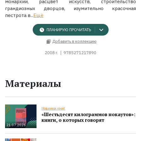
монархии, расцвет искусств, строительство
грандиозных дворцов, изумительно красочная
пестрота в...
Ещё
ПЛАНИРУЮ ПРОЧИТАТЬ
Добавить в коллекцию
2008 г.
9785271217890
Материалы
Новинки книг
«Шестьдесят килограммов нокаутов»:
книги, о которых говорят
21.07.2026