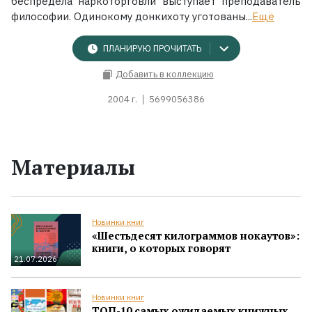
беспредела наркоторговли выступает преподаватель
философии. Одинокому донкихоту уготованы...
Ещё
ПЛАНИРУЮ ПРОЧИТАТЬ
Добавить в коллекцию
2004 г.
5699056386
Материалы
Новинки книг
«Шестьдесят килограммов нокаутов»:
книги, о которых говорят
21.07.2026
Новинки книг
ТОП-10 самых ожидаемых книжных