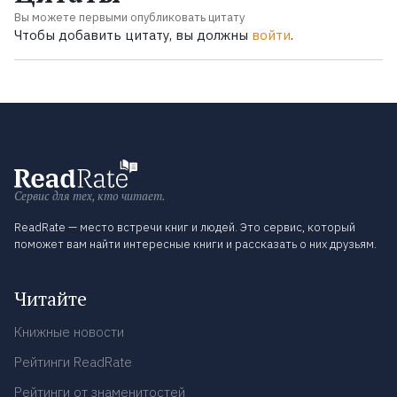
Вы можете первыми опубликовать цитату
Чтобы добавить цитату, вы должны
войти
.
Сервис для тех, кто читает.
ReadRate — место встречи книг и людей. Это сервис, который
поможет вам найти интересные книги и рассказать о них друзьям.
Читайте
Книжные новости
Рейтинги ReadRate
Рейтинги от знаменитостей