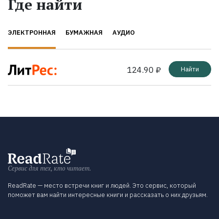
Где найти
ЭЛЕКТРОННАЯ
БУМАЖНАЯ
АУДИО
124.90 ₽
Найти
Сервис для тех, кто читает.
ReadRate — место встречи книг и людей. Это сервис, который
поможет вам найти интересные книги и рассказать о них друзьям.