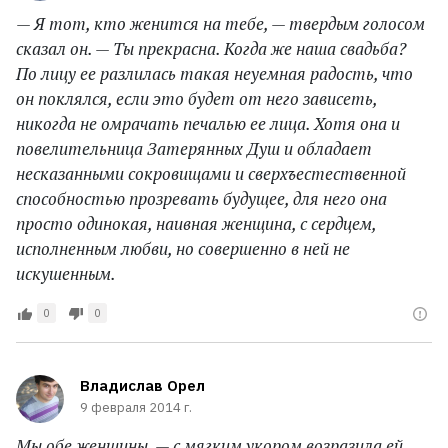
— Я тот, кто женится на тебе, — твердым голосом
сказал он. — Ты прекрасна. Когда же наша свадьба?
По лицу ее разлилась такая неуемная радость, что
он поклялся, если это будет от него зависеть,
никогда не омрачать печалью ее лица. Хотя она и
повелительница Затерянных Душ и обладает
несказанными сокровищами и сверхъестественной
способностью прозревать будущее, для него она
просто одинокая, наивная женщина, с сердцем,
исполненным любви, но совершенно в ней не
искушенным.
0
0
Владислав Орел
9 февраля 2014 г.
Мы обе женщины, — с мягким укором возразила ей