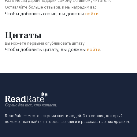
Раз в месяц дарим подарки самому активному читателю.
Оставляйте больше отзывов, и мы наградим вас!
Чтобы добавить отзыв, вы должны
войти
.
Цитаты
Вы можете первыми опубликовать цитату
Чтобы добавить цитату, вы должны
войти
.
Сервис для тех, кто читает.
ReadRate — место встречи книг и людей. Это сервис, который
поможет вам найти интересные книги и рассказать о них друзьям.