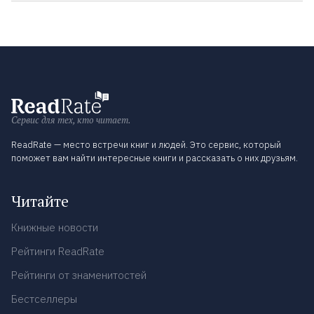
Сервис для тех, кто читает.
ReadRate — место встречи книг и людей. Это сервис, который
поможет вам найти интересные книги и рассказать о них друзьям.
Читайте
Книжные новости
Рейтинги ReadRate
Рейтинги от знаменитостей
Бестселлеры