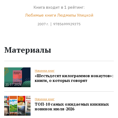
Книга входит в 1 рейтинг:
Любимые книги Людмилы Улицкой
2007 г.
9785699929375
Материалы
Новинки книг
«Шестьдесят килограммов нокаутов»:
книги, о которых говорят
21.07.2026
Новинки книг
ТОП-10 самых ожидаемых книжных
новинок июля-2026
16.07.2026