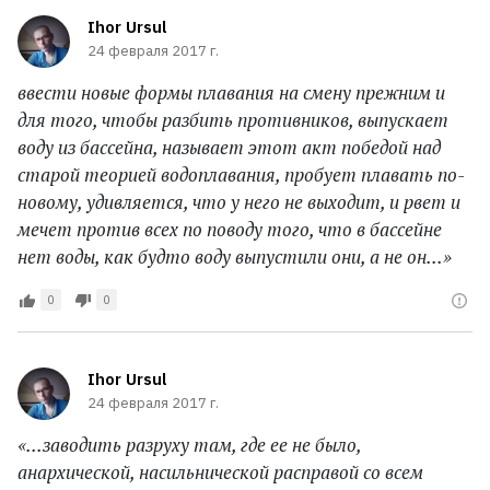
Ihor Ursul
24 февраля 2017 г.
ввести новые формы плавания на смену прежним и
для того, чтобы разбить противников, выпускает
воду из бассейна, называет этот акт победой над
старой теорией водоплавания, пробует плавать по-
новому, удивляется, что у него не выходит, и рвет и
мечет против всех по поводу того, что в бассейне
нет воды, как будто воду выпустили они, а не он...»
0
0
Ihor Ursul
24 февраля 2017 г.
«...заводить разруху там, где ее не было,
анархической, насильнической расправой со всем