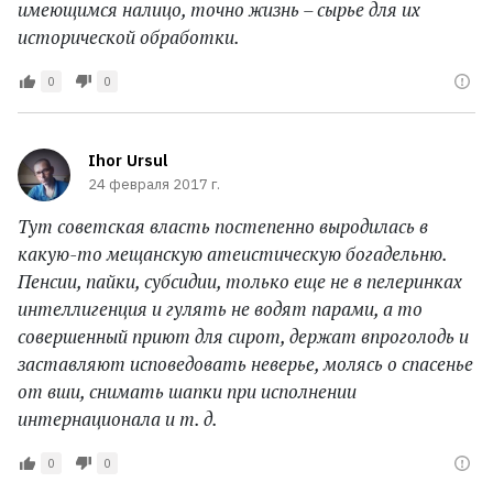
имеющимся налицо, точно жизнь – сырье для их
исторической обработки.
0
0
Ihor Ursul
24 февраля 2017 г.
Тут советская власть постепенно выродилась в
какую-то мещанскую атеистическую богадельню.
Пенсии, пайки, субсидии, только еще не в пелеринках
интеллигенция и гулять не водят парами, а то
совершенный приют для сирот, держат впроголодь и
заставляют исповедовать неверье, молясь о спасенье
от вши, снимать шапки при исполнении
интернационала и т. д.
0
0