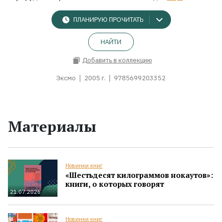
ПЛАНИРУЮ ПРОЧИТАТЬ
НАЙТИ
Добавить в коллекцию
Эксмо
2005 г.
9785699203352
Материалы
Новинки книг
«Шестьдесят килограммов нокаутов»:
книги, о которых говорят
21.07.2026
Новинки книг