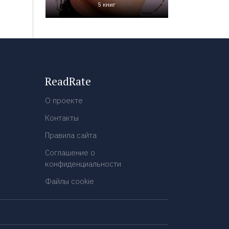
5 книг
ReadRate
О проекте
Контакты
Правила сайта
Соглашение о
конфиденциальности
Файлы cookie