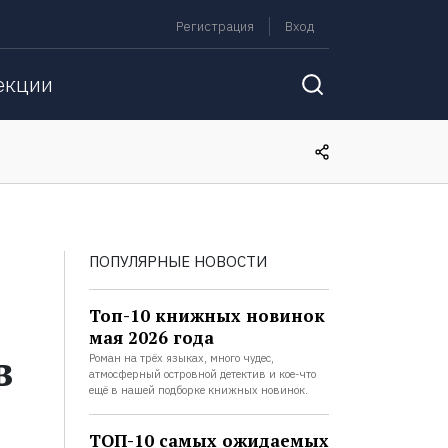
Регистрация
Вход
екции
ПОПУЛЯРНЫЕ НОВОСТИ
Топ-10 книжных новинок
мая 2026 года
в
Роман на трёх языках, много чудес,
атмосферный островной детектив и кое-что
ещё в нашей подборке книжных новинок.
ТОП-10 самых ожидаемых