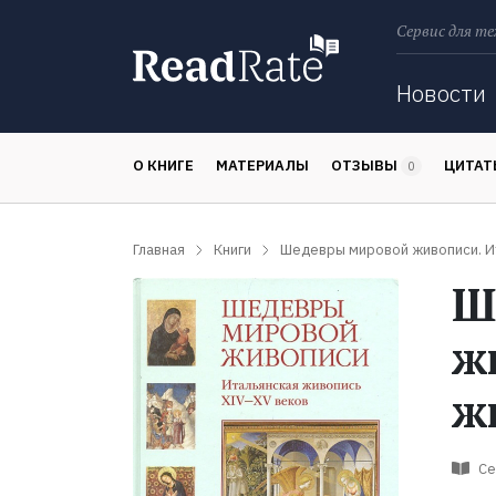
Сервис для те
Поиск
Новости
О КНИГЕ
МАТЕРИАЛЫ
ОТЗЫВЫ
ЦИТА
0
Главная
Книги
Шедевры мировой живописи. Ит
Ш
ж
ж
Се