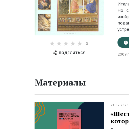
Итал
Но с
изоб
пода
устре
0
ПОДЕЛИТЬСЯ
2009 г
Материалы
21.07.2026
«Шест
котор