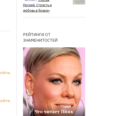
Песней. Страсть и
любовь в браке»
РЕЙТИНГИ ОТ
ЗНАМЕНИТОСТЕЙ
войти
.
войти
.
Что читает Пинк