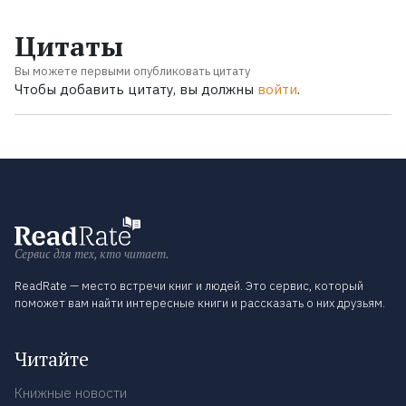
Цитаты
Вы можете первыми опубликовать цитату
Чтобы добавить цитату, вы должны
войти
.
Сервис для тех, кто читает.
ReadRate — место встречи книг и людей. Это сервис, который
поможет вам найти интересные книги и рассказать о них друзьям.
Читайте
Книжные новости