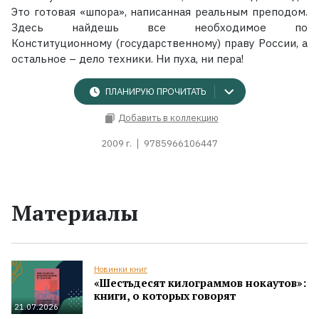
Это готовая «шпора», написанная реальным преподом.
Здесь найдешь все необходимое по
Конституционному (государственному) праву России, а
остальное – дело техники. Ни пуха, ни пера!
ПЛАНИРУЮ ПРОЧИТАТЬ
Добавить в коллекцию
2009 г.
9785966106447
Материалы
Новинки книг
«Шестьдесят килограммов нокаутов»:
книги, о которых говорят
21.07.2026