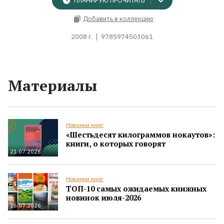
ПЛАНИРУЮ ПРОЧИТАТЬ
Добавить в коллекцию
2008 г.
9785974503061
Материалы
Новинки книг
«Шестьдесят килограммов нокаутов»:
книги, о которых говорят
21.07.2026
Новинки книг
ТОП-10 самых ожидаемых книжных
новинок июля-2026
16.07.2026