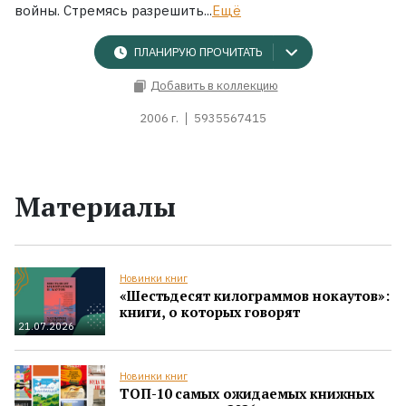
войны. Стремясь разрешить...
Ещё
ПЛАНИРУЮ ПРОЧИТАТЬ
Добавить в коллекцию
2006 г.
5935567415
Материалы
Новинки книг
«Шестьдесят килограммов нокаутов»:
книги, о которых говорят
21.07.2026
Новинки книг
ТОП-10 самых ожидаемых книжных