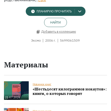
ПЛАНИРУЮ ПРОЧИТАТЬ
НАЙТИ
Добавить в коллекцию
Эксмо
2006 г.
5699061509
Материалы
Новинки книг
«Шестьдесят килограммов нокаутов»:
книги, о которых говорят
21.07.2026
Новинки книг