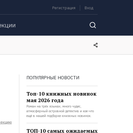
Регистрация
Вход
екции
ПОПУЛЯРНЫЕ НОВОСТИ
Топ-10 книжных новинок
мая 2026 года
Роман на трёх языках, много чудес,
атмосферный островной детектив и кое-что
ещё в нашей подборке книжных новинок.
лекцию
ТОП-10 самых ожидаемых