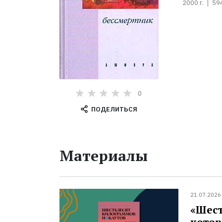
2000 г.
59
0
ПОДЕЛИТЬСЯ
Материалы
21.07.2026
«Шест