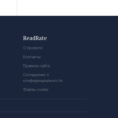
ReadRate
О проекте
Контакты
Правила сайта
Соглашение о
конфиденциальности
Файлы cookie