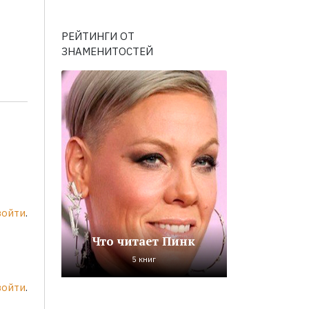
РЕЙТИНГИ ОТ
ЗНАМЕНИТОСТЕЙ
войти
.
Что читает Пинк
5 книг
войти
.