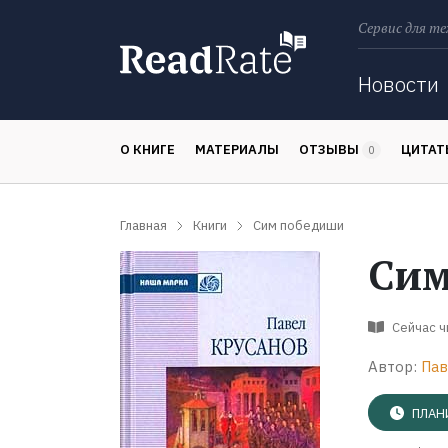
Сервис для те
Поиск
Новости
О КНИГЕ
МАТЕРИАЛЫ
ОТЗЫВЫ
ЦИТА
0
Главная
Книги
Сим победиши
Сим
Сейчас 
Автор:
Пав
ПЛАН