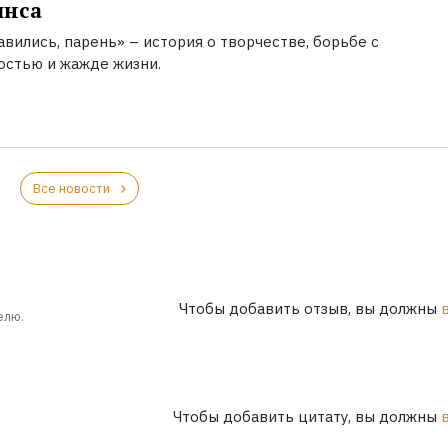
инса
вились, парень» – история о творчестве, борьбе с
остью и жажде жизни.
Все новости
Чтобы добавить отзыв, вы должны
елю.
Чтобы добавить цитату, вы должны