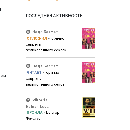
и
ПОСЛЕДНЯЯ АКТИВНОСТЬ
Надя Басмат
ОТЛОЖИЛ
«Горячие
секреты
великолепного секса»
Надя Басмат
ЧИТАЕТ
«Горячие
ии,
секреты
великолепного секса»
Viktoria
Kolesnikova
ПРОЧЛА
«Доктор
Фаустус»