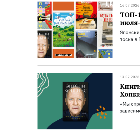
16.07.2026
ТОП-
июля-
Японски
тоска в 
13.07.2026
Книги
Хопк
«Мы спра
зависим