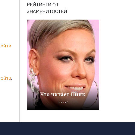
РЕЙТИНГИ ОТ
ЗНАМЕНИТОСТЕЙ
войти
.
войти
.
Что читает Пинк
5 книг