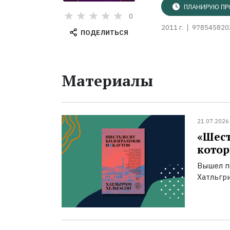
ПЛАНИРУЮ ПР
0
2011 г.
978545820
ПОДЕЛИТЬСЯ
Материалы
21.07.2026
«Шест
котор
Вышел п
Хатльгри