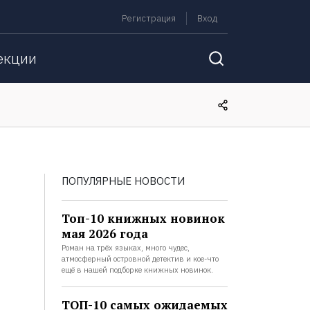
Регистрация
Вход
екции
ПОПУЛЯРНЫЕ НОВОСТИ
Топ-10 книжных новинок
мая 2026 года
Роман на трёх языках, много чудес,
атмосферный островной детектив и кое-что
ещё в нашей подборке книжных новинок.
ТОП-10 самых ожидаемых