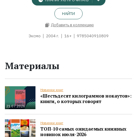
НАЙТИ
Добавить в коллекцию
Эксмо
2004 г.
16+
9785040910809
Материалы
Новинки книг
«Шестьдесят килограммов нокаутов»:
книги, о которых говорят
21.07.2026
Новинки книг
ТОП-10 самых ожидаемых книжных
новинок июля-2026