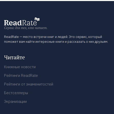
Сервис для тех, кто читает.
ReadRate — место встречи книг и людей. Это сервис, который
поможет вам найти интересные книги и рассказать о них друзьям.
Читайте
Книжные новости
Рейтинги ReadRate
Рейтинги от знаменитостей
Бестселлеры
Экранизации