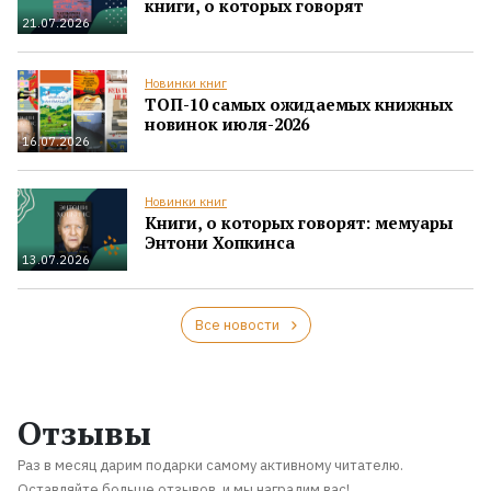
книги, о которых говорят
21.07.2026
Новинки книг
ТОП-10 самых ожидаемых книжных
новинок июля-2026
16.07.2026
Новинки книг
Книги, о которых говорят: мемуары
Энтони Хопкинса
13.07.2026
Все новости
Отзывы
Раз в месяц дарим подарки самому активному читателю.
Оставляйте больше отзывов, и мы наградим вас!