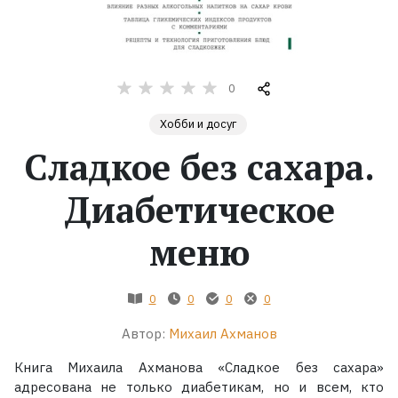
Жанры
Серии
0
Хобби и досуг
Экранизации
Сладкое без сахара.
Коллекции
Диабетическое
меню
0
0
0
0
Автор:
Михаил Ахманов
Книга Михаила Ахманова «Сладкое без сахара»
адресована не только диабетикам, но и всем, кто