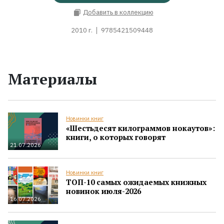
Добавить в коллекцию
2010 г.
9785421509448
Материалы
Новинки книг
«Шестьдесят килограммов нокаутов»:
книги, о которых говорят
21.07.2026
Новинки книг
ТОП-10 самых ожидаемых книжных
новинок июля-2026
16.07.2026