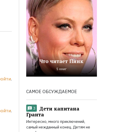
Что читает Пинк
5 книг
войти
.
САМОЕ ОБСУЖДАЕМОЕ
Дети капитана
3
войти
.
Гранта
Интересно, много приключений,
самый нежданный конец. Детям не