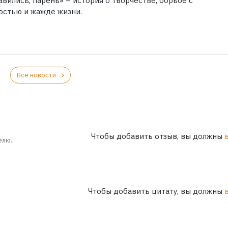
вились, парень» – история о творчестве, борьбе с
остью и жажде жизни.
Все новости
Чтобы добавить отзыв, вы должны
елю.
Чтобы добавить цитату, вы должны