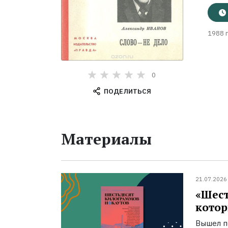
1988 г
0
ПОДЕЛИТЬСЯ
Материалы
21.07.2026
«Шест
котор
Вышел п