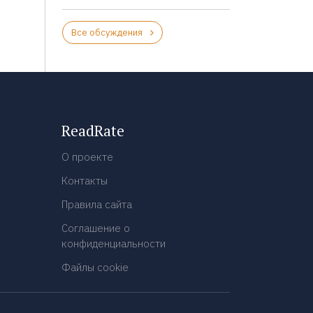
Все обсуждения
ReadRate
О проекте
Контакты
Правила сайта
Соглашение о
конфиденциальности
Файлы cookie