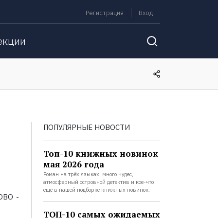
Регистрация
Вход
екции
ПОПУЛЯРНЫЕ НОВОСТИ
Топ-10 книжных новинок
мая 2026 года
Роман на трёх языках, много чудес,
атмосферный островной детектив и кое-что
ещё в нашей подборке книжных новинок.
ОВО -
ТОП-10 самых ожидаемых