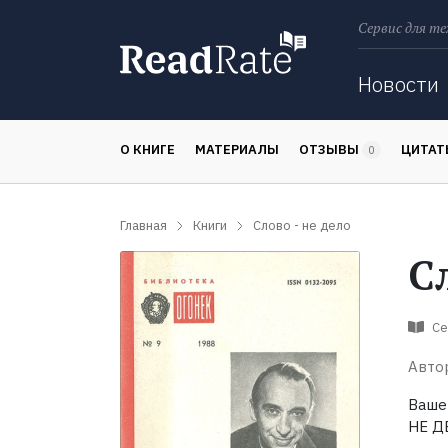
Сервис для те
Поиск
Новости
О КНИГЕ
МАТЕРИАЛЫ
ОТЗЫВЫ
ЦИТА
0
Главная
Книги
Слово - не дело
С
Се
Авто
Ваше
НЕ Д