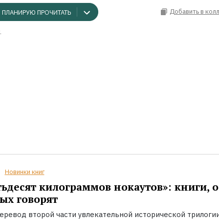
Добавить в кол
ПЛАНИРУЮ ПРОЧИТАТЬ
.
Новинки книг
ьдесят килограммов нокаутов»: книги, о
ых говорят
еревод второй части увлекательной исторической трилоги