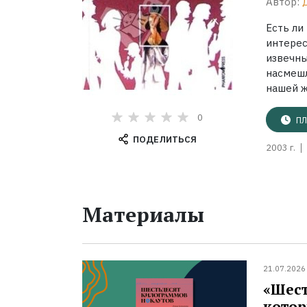
Автор:
Есть ли
интере
извечн
насмешл
нашей жи
0
ПЛ
ПОДЕЛИТЬСЯ
2003 г.
Материалы
21.07.2026
«Шест
котор