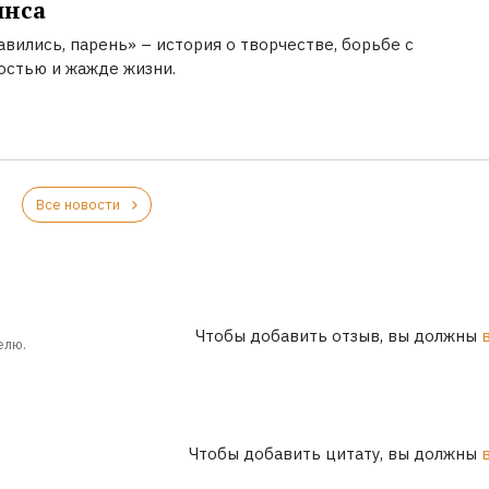
инса
вились, парень» – история о творчестве, борьбе с
остью и жажде жизни.
Все новости
Чтобы добавить отзыв, вы должны
елю.
Чтобы добавить цитату, вы должны