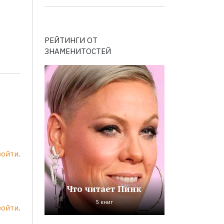
РЕЙТИНГИ ОТ
ЗНАМЕНИТОСТЕЙ
войти
.
Что читает Пинк
5 книг
войти
.