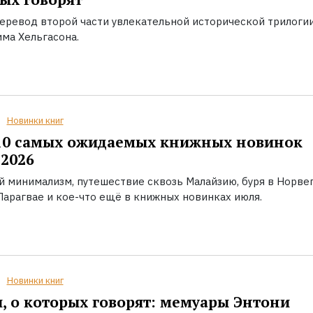
еревод второй части увлекательной исторической трилоги
ма Хельгасона.
Новинки книг
10 самых ожидаемых книжных новинок
2026
й минимализм, путешествие сквозь Малайзию, буря в Норвег
Парагвае и кое-что ещё в книжных новинках июля.
Новинки книг
, о которых говорят: мемуары Энтони