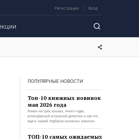
Регистрация
Вход
екции
ПОПУЛЯРНЫЕ НОВОСТИ
Топ-10 книжных новинок
мая 2026 года
Роман на трёх языках, много чудес,
атмосферный островной детектив и кое-что
ещё в нашей подборке книжных новинок.
ТОП-10 самых ожидаемых