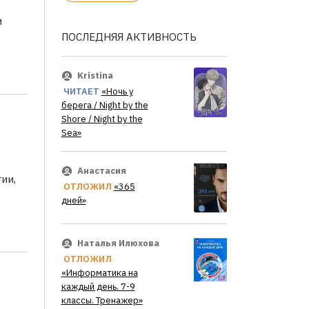
и
ПОСЛЕДНЯЯ АКТИВНОСТЬ
Kristina
ЧИТАЕТ
«Ночь у
берега / Night by the
Shore / Night by the
Sea»
Анастасия
ии,
ОТЛОЖИЛ
«365
дней»
Наталья Илюхова
ОТЛОЖИЛ
«Информатика на
каждый день. 7-9
классы. Тренажер»