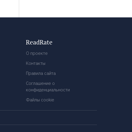
ReadRate
О проекте
Контакты
Правила сайта
Соглашение о
конфиденциальности
Файлы cookie