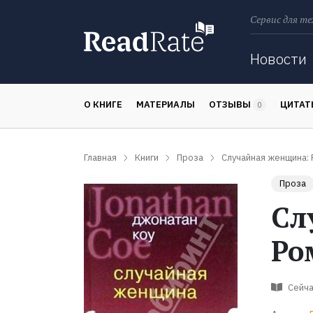
Сервис для те
Поиск
Новости
О КНИГЕ
МАТЕРИАЛЫ
ОТЗЫВЫ
ЦИТА
0
Главная
Книги
Проза
Случайная женщина: 
Проза
Сл
Ро
Сейча