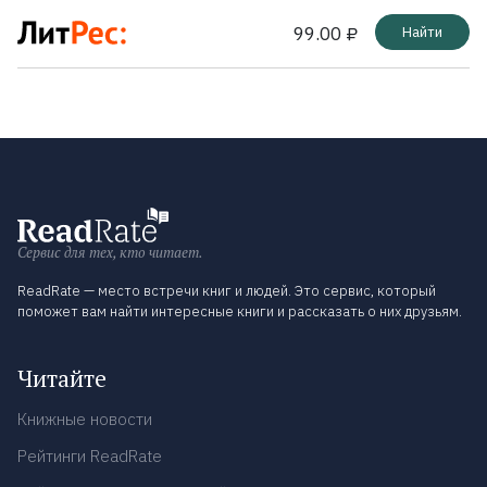
99.00 ₽
Найти
Сервис для тех, кто читает.
ReadRate — место встречи книг и людей. Это сервис, который
поможет вам найти интересные книги и рассказать о них друзьям.
Читайте
Книжные новости
Рейтинги ReadRate