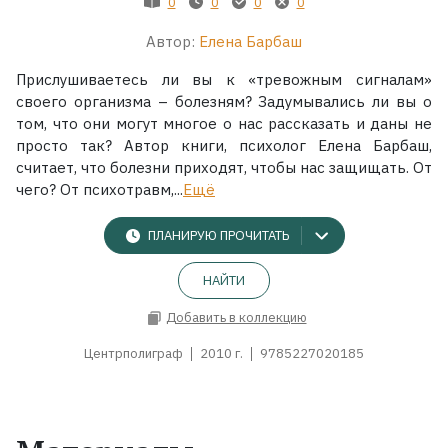
0
0
0
0
Автор:
Елена Барбаш
Прислушиваетесь ли вы к «тревожным сигналам»
своего организма – болезням? Задумывались ли вы о
том, что они могут многое о нас рассказать и даны не
просто так? Автор книги, психолог Елена Барбаш,
считает, что болезни приходят, чтобы нас защищать. От
чего? От психотравм,...
Ещё
ПЛАНИРУЮ ПРОЧИТАТЬ
НАЙТИ
Добавить в коллекцию
Центрполиграф
2010 г.
9785227020185