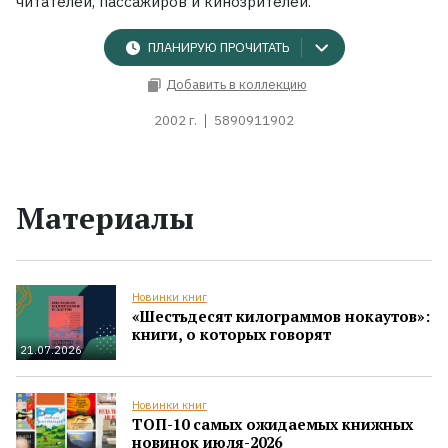
читателей, пассажиров и кинозрителей.
ПЛАНИРУЮ ПРОЧИТАТЬ
Добавить в коллекцию
2002 г.
5890911902
Материалы
Новинки книг
«Шестьдесят килограммов нокаутов»:
книги, о которых говорят
21.07.2026
Новинки книг
ТОП-10 самых ожидаемых книжных
новинок июля-2026