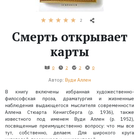
Жанры
2
Серии
Смерть открывает
Экранизации
карты
Коллекции
0
2
2
0
Автор:
Вуди Аллен
В книгу включены избранная художественно-
философская проза, драматургия и жизненные
наблюдения выдающегося мыслителя современности
Аллена Стюарта Кенигсберга (р. 1936), также
известного под именем Вуди Аллен (р. 1952),
посвященные преимущественно вопросу: что мы все
тут, собственно, делаем. Для широкого круга