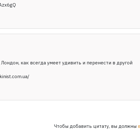
dAzx6gQ
Лондон, как всегда умеет удивить и перенести в другой
inist.com.ua/
Чтобы добавить цитату, вы должны