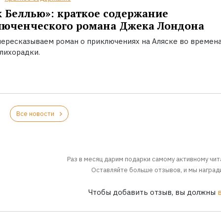
 Беллью»: краткое содержание
люченческого романа Джека Лондона
пересказываем роман о приключениях на Аляске во времен
лихорадки.
Все новости
Раз в месяц дарим подарки самому активному чит
Оставляйте больше отзывов, и мы награди
Чтобы добавить отзыв, вы должны