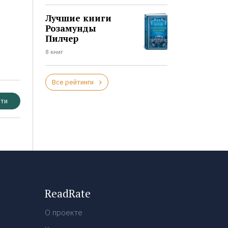
Лучшие книги
Розамунды
Пилчер
8 книг
Все рейтинги
ти
ReadRate
О проекте