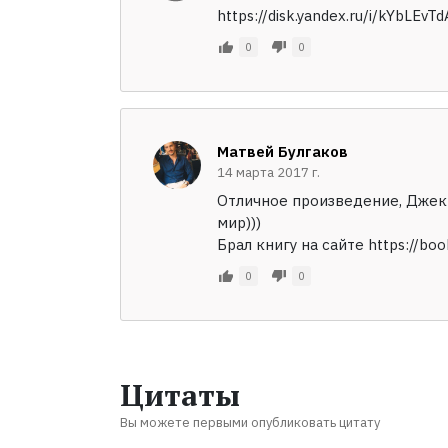
https://disk.yandex.ru/i/kYbLEvT
0
0
Матвей Булгаков
14 марта 2017 г.
Отличное произведение, Джек 
мир)))
Брал книгу на сайте https://book
0
0
Цитаты
Вы можете первыми опубликовать цитату