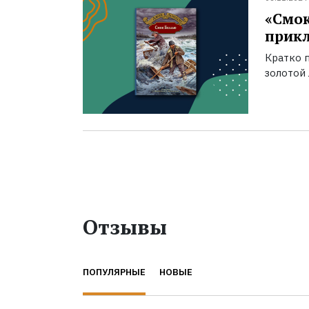
«Смок
прик
Кратко 
золотой 
Отзывы
ПОПУЛЯРНЫЕ
НОВЫЕ