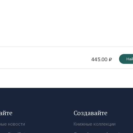
445.00 ₽
Най
айте
Создавайте
ные новости
Книжные коллекции