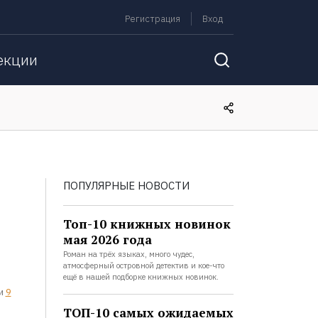
Регистрация
Вход
екции
ПОПУЛЯРНЫЕ НОВОСТИ
Топ-10 книжных новинок
мая 2026 года
Роман на трёх языках, много чудес,
атмосферный островной детектив и кое-что
ещё в нашей подборке книжных новинок.
и
9
ТОП-10 самых ожидаемых