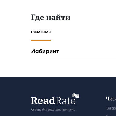
Где найти
БУМАЖНАЯ
Чит
Книж
Сервис для тех, кто читает.