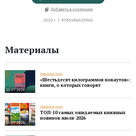
Добавить в коллекцию
2010 г.
9785386025960
Материалы
Новинки книг
«Шестьдесят килограммов нокаутов»:
книги, о которых говорят
21.07.2026
Новинки книг
ТОП-10 самых ожидаемых книжных
новинок июля-2026
16.07.2026