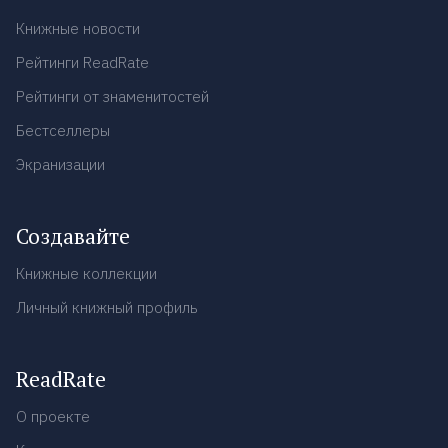
Книжные новости
Рейтинги ReadRate
Рейтинги от знаменитостей
Бестселлеры
Экранизации
Создавайте
Книжные коллекции
Личный книжный профиль
ReadRate
О проекте