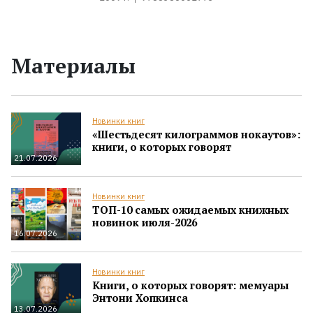
Материалы
Новинки книг
«Шестьдесят килограммов нокаутов»:
книги, о которых говорят
21.07.2026
Новинки книг
ТОП-10 самых ожидаемых книжных
новинок июля-2026
16.07.2026
Новинки книг
Книги, о которых говорят: мемуары
Энтони Хопкинса
13.07.2026