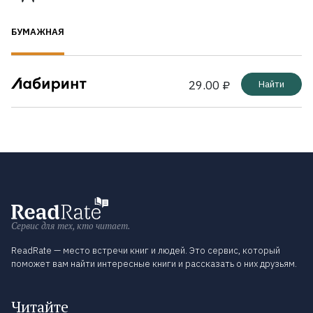
БУМАЖНАЯ
29.00 ₽
Найти
Сервис для тех, кто читает.
ReadRate — место встречи книг и людей. Это сервис, который
поможет вам найти интересные книги и рассказать о них друзьям.
Читайте