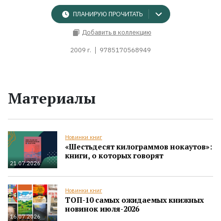
ПЛАНИРУЮ ПРОЧИТАТЬ
Добавить в коллекцию
2009 г.
9785170568949
Материалы
Новинки книг
«Шестьдесят килограммов нокаутов»:
книги, о которых говорят
21.07.2026
Новинки книг
ТОП-10 самых ожидаемых книжных
новинок июля-2026
16.07.2026