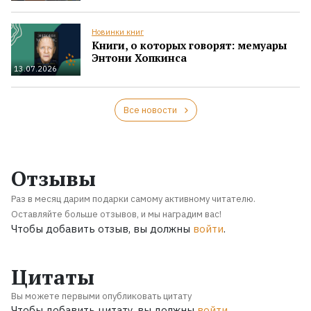
Новинки книг
Книги, о которых говорят: мемуары
Энтони Хопкинса
13.07.2026
Все новости
Отзывы
Раз в месяц дарим подарки самому активному читателю.
Оставляйте больше отзывов, и мы наградим вас!
Чтобы добавить отзыв, вы должны
войти
.
Цитаты
Вы можете первыми опубликовать цитату
Чтобы добавить цитату, вы должны
войти
.