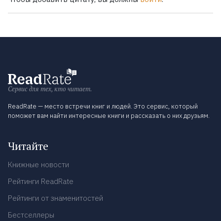
Сервис для тех, кто читает.
ReadRate — место встречи книг и людей. Это сервис, который
поможет вам найти интересные книги и рассказать о них друзьям.
Читайте
Книжные новости
Рейтинги ReadRate
Рейтинги от знаменитостей
Бестселлеры