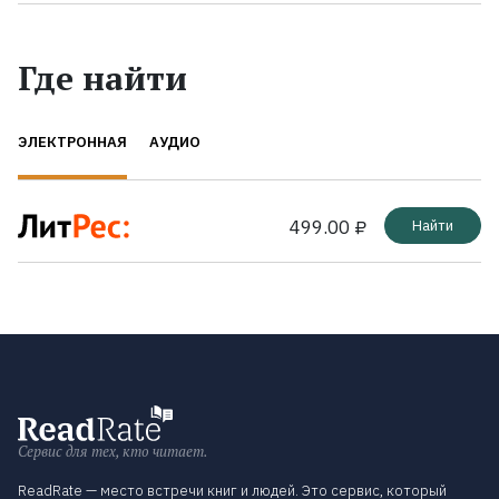
Где найти
ЭЛЕКТРОННАЯ
АУДИО
499.00 ₽
Найти
Сервис для тех, кто читает.
ReadRate — место встречи книг и людей. Это сервис, который