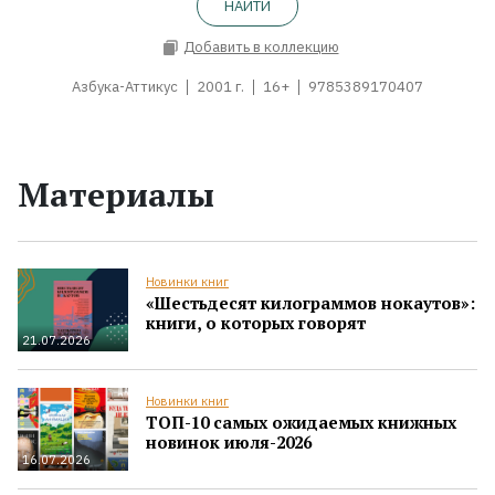
НАЙТИ
Добавить в коллекцию
Азбука-Аттикус
2001 г.
16+
9785389170407
Материалы
Новинки книг
«Шестьдесят килограммов нокаутов»:
книги, о которых говорят
21.07.2026
Новинки книг
ТОП-10 самых ожидаемых книжных
новинок июля-2026
16.07.2026