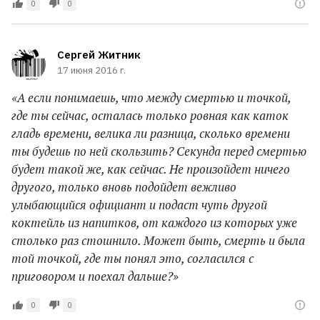
0
0
Сергей Житник
17 июня 2016 г.
«А если понимаешь, что между смертью и точкой,
где ты сейчас, осталась только ровная как каток
гладь времени, велика ли разница, сколько времени
ты будешь по ней скользить? Секунда перед смертью
будет такой же, как сейчас. Не произойдет ничего
другого, только вновь подойдет вежливо
улыбающийся официант и подаст чуть другой
коктейль из напитков, от каждого из которых уже
столько раз стошнило. Может быть, смерть и была
той точкой, где ты понял это, согласился с
приговором и поехал дальше?»
0
0