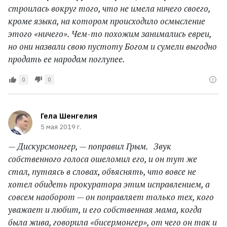
строилась вокруг того, что не имела ничего своего,
кроме языка, на котором происходило осмысление
этого «ничего». Чем-то похожим занимались евреи,
но они назвали свою пустоту Богом и сумели выгодно
продать ее народам поглупее.
0
0
Гела Шенгелия
5 мая 2019 г.
— Дискурсмонгер, — поправил Грым. Звук
собственного голоса ошеломил его, и он тут же
стал, путаясь в словах, объяснять, что вовсе не
хотел обидеть прокуратора этим исправлением, а
совсем наоборот — он поправляет только тех, кого
уважает и любит, и его собственная мама, когда
была жива, говорила «бисермонгер», от чего он так и