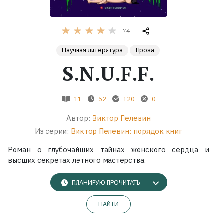
Жанры
74
Серии
Научная литература
Проза
S.N.U.F.F.
Экранизации
11
52
120
0
Коллекции
Автор:
Виктор Пелевин
Из серии:
Виктор Пелевин: порядок книг
Роман о глубочайших тайнах женского сердца и
высших секретах летного мастерства.
ПЛАНИРУЮ ПРОЧИТАТЬ
НАЙТИ