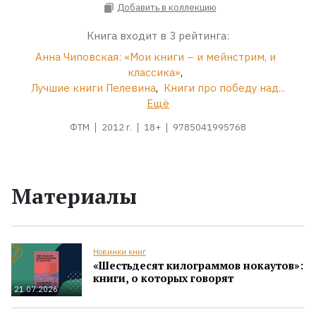
Добавить в коллекцию
Книга входит в 3 рейтинга:
Анна Чиповская: «Мои книги – и мейнстрим, и
классика»
,
Лучшие книги Пелевина
,
Книги про победу над...
Ещё
ФТМ
2012 г.
18+
9785041995768
Материалы
Новинки книг
«Шестьдесят килограммов нокаутов»:
книги, о которых говорят
21.07.2026