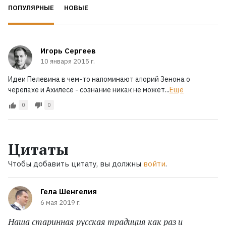
ПОПУЛЯРНЫЕ
НОВЫЕ
Игорь Сергеев
10 января 2015 г.
Идеи Пелевина в чем-то напоминают апорий Зенона о
черепахе и Ахилесе - сознание никак не может...
Ещё
0
0
Цитаты
Чтобы добавить цитату, вы должны
войти
.
Гела Шенгелия
6 мая 2019 г.
Наша старинная русская традиция как раз и