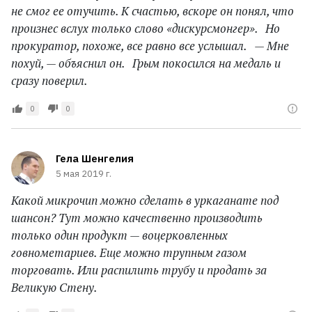
не смог ее отучить. К счастью, вскоре он понял, что
произнес вслух только слово «дискурсмонгер». Но
прокуратор, похоже, все равно все услышал. — Мне
похуй, — объяснил он. Грым покосился на медаль и
сразу поверил.
0
0
Гела Шенгелия
5 мая 2019 г.
Какой микрочип можно сделать в уркаганате под
шансон? Тут можно качественно производить
только один продукт — воцерковленных
говнометариев. Еще можно трупным газом
торговать. Или распилить трубу и продать за
Великую Стену.