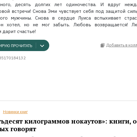
нного, десять долгих лет одиночества. И вдруг нежд
овой встречи! Снова Эми чувствует себя под защитой силь
ого мужчины. Снова в сердце Луиса вспыхивает страс
он хотел, но не мог забыть. Любовь возвращается! Л
 дарит счастье!
Добавить в кол
ИРУЮ ПРОЧИТАТЬ
85170184132
Новинки книг
ьдесят килограммов нокаутов»: книги, о
ых говорят