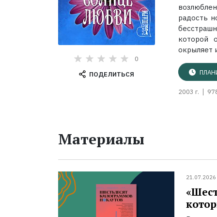
возлюбле
радость н
бесстрашн
которой 
окрыляет и
0
ПЛАН
ПОДЕЛИТЬСЯ
2003 г.
97
Материалы
21.07.2026
«Шест
котор