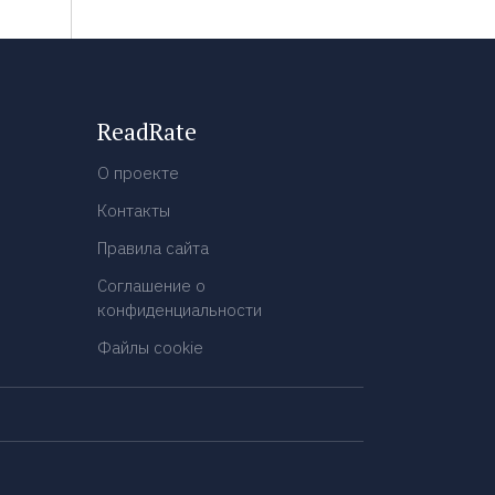
ReadRate
О проекте
Контакты
Правила сайта
Соглашение о
конфиденциальности
Файлы cookie