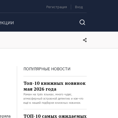
Регистрация
Вход
екции
ПОПУЛЯРНЫЕ НОВОСТИ
Топ-10 книжных новинок
мая 2026 года
Роман на трёх языках, много чудес,
атмосферный островной детектив и кое-что
ещё в нашей подборке книжных новинок.
ТОП-10 самых ожидаемых
еряла