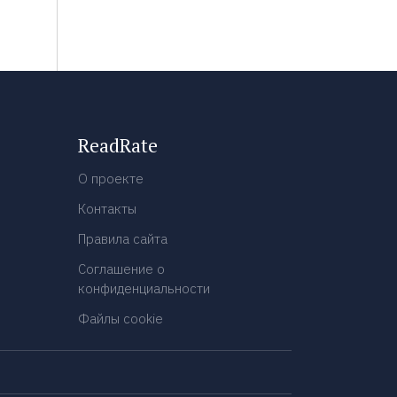
ReadRate
О проекте
Контакты
Правила сайта
Соглашение о
конфиденциальности
Файлы cookie