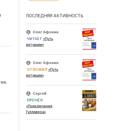
и
ПОСЛЕДНЯЯ АКТИВНОСТЬ
Олег Афонин
ЧИТАЕТ
«Путь
интуиции»
Олег Афонин
ОТЛОЖИЛ
«Путь
интуиции»
ии,
Сергей
ПРОЧЁЛ
«Приключения
Гулливера»