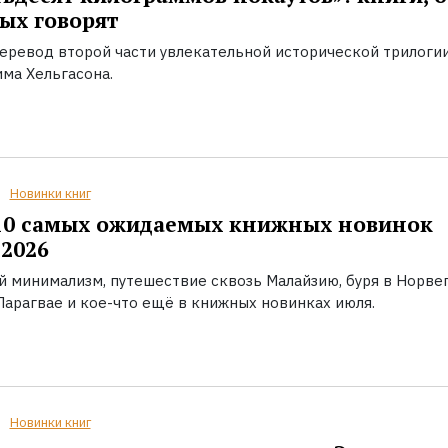
ых говорят
еревод второй части увлекательной исторической трилоги
ма Хельгасона.
Новинки книг
10 самых ожидаемых книжных новинок
2026
й минимализм, путешествие сквозь Малайзию, буря в Норвег
Парагвае и кое-что ещё в книжных новинках июля.
Новинки книг