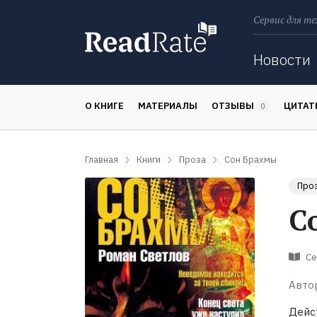
Сервис для те
Поиск
Новости
О КНИГЕ
МАТЕРИАЛЫ
ОТЗЫВЫ
ЦИТА
0
Главная
Книги
Проза
Сон Брахмы
Про
С
Се
Авто
Дейс