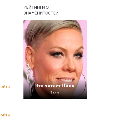
РЕЙТИНГИ ОТ
ЗНАМЕНИТОСТЕЙ
Что читает Пинк
войти
.
5 книг
войти
.