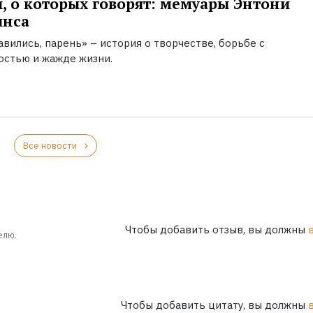
, о которых говорят: мемуары Энтони
инса
вились, парень» – история о творчестве, борьбе с
остью и жажде жизни.
Все новости
Чтобы добавить отзыв, вы должны
елю.
Чтобы добавить цитату, вы должны