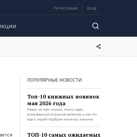
Регистрация
Вход
екции
ПОПУЛЯРНЫЕ НОВОСТИ
Топ-10 книжных новинок
мая 2026 года
Роман на трёх языках, много чудес,
атмосферный островной детектив и кое-что
ещё в нашей подборке книжных новинок.
ТОП-10 самых ожидаемых
ается