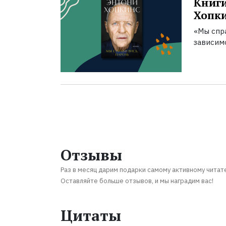
Книги
Хопк
«Мы спра
зависим
Отзывы
Раз в месяц дарим подарки самому активному читат
Оставляйте больше отзывов, и мы наградим вас!
Цитаты