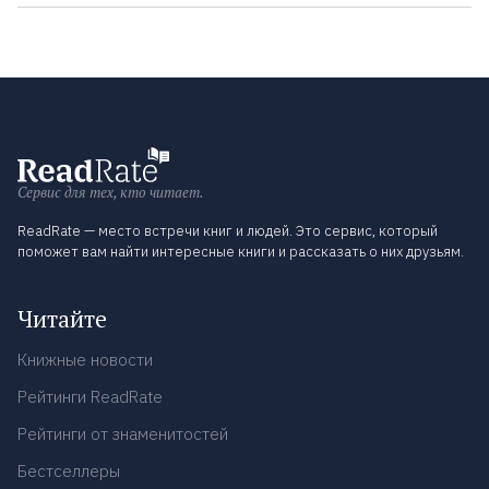
Сервис для тех, кто читает.
ReadRate — место встречи книг и людей. Это сервис, который
поможет вам найти интересные книги и рассказать о них друзьям.
Читайте
Книжные новости
Рейтинги ReadRate
Рейтинги от знаменитостей
Бестселлеры