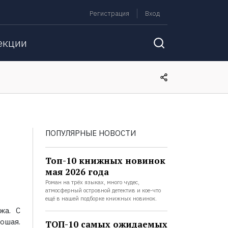
Регистрация
Вход
екции
ПОПУЛЯРНЫЕ НОВОСТИ
Топ-10 книжных новинок
мая 2026 года
Роман на трёх языках, много чудес,
атмосферный островной детектив и кое-что
ещё в нашей подборке книжных новинок.
жа. С
ошая.
ТОП-10 самых ожидаемых