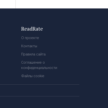
ReadRate
О проекте
Контакты
Правила сайта
Соглашение о
конфиденциальности
Файлы cookie