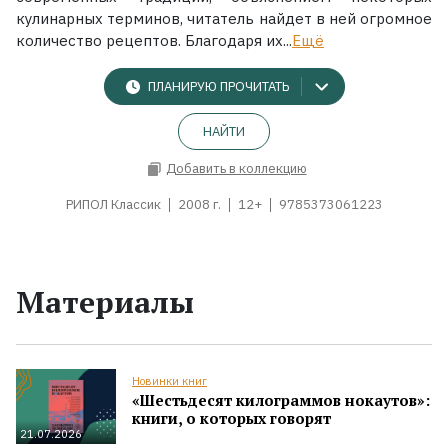
кулинарных терминов, читатель найдет в ней огромное
количество рецептов. Благодаря их...
Ещё
ПЛАНИРУЮ ПРОЧИТАТЬ
НАЙТИ
Добавить в коллекцию
РИПОЛ Классик
2008 г.
12+
9785373061223
Материалы
Новинки книг
«Шестьдесят килограммов нокаутов»:
книги, о которых говорят
21.07.2026