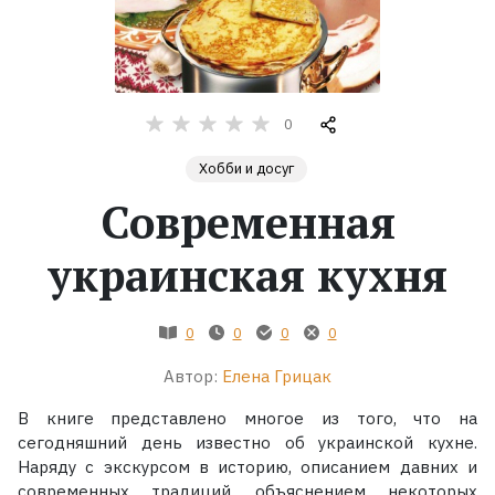
Жанры
Серии
0
Экранизации
Хобби и досуг
Современная
Коллекции
украинская кухня
0
0
0
0
Автор:
Елена Грицак
В книге представлено многое из того, что на
сегодняшний день известно об украинской кухне.
Наряду с экскурсом в историю, описанием давних и
современных традиций, объяснением некоторых