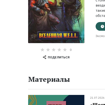
стол
везде
таки
обст
Эксмо
0
ПОДЕЛИТЬСЯ
Материалы
21.07.2026
«Шест