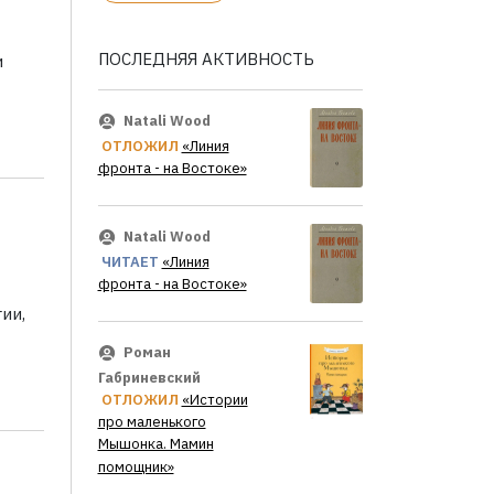
ПОСЛЕДНЯЯ АКТИВНОСТЬ
и
Natali Wood
ОТЛОЖИЛ
«Линия
фронта - на Востоке»
Natali Wood
ЧИТАЕТ
«Линия
фронта - на Востоке»
ии,
Роман
Габриневский
ОТЛОЖИЛ
«Истории
про маленького
Мышонка. Мамин
помощник»