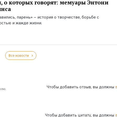
, о которых говорят: мемуары Энтони
инса
вились, парень» – история о творчестве, борьбе с
остью и жажде жизни.
Все новости
Чтобы добавить отзыв, вы должны
елю.
Чтобы добавить цитату, вы должны