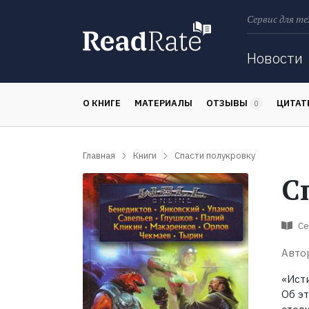
Сервис для те
Поиск
Новости
О КНИГЕ
МАТЕРИАЛЫ
ОТЗЫВЫ
ЦИТА
0
Главная
Книги
Спасти полукровку
С
Се
Авто
«Ист
Об э