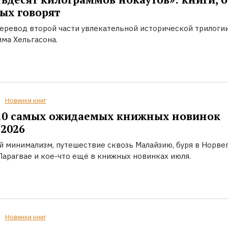
ых говорят
еревод второй части увлекательной исторической трилоги
ма Хельгасона.
Новинки книг
10 самых ожидаемых книжных новинок
2026
й минимализм, путешествие сквозь Малайзию, буря в Норвег
Парагвае и кое-что ещё в книжных новинках июля.
Новинки книг