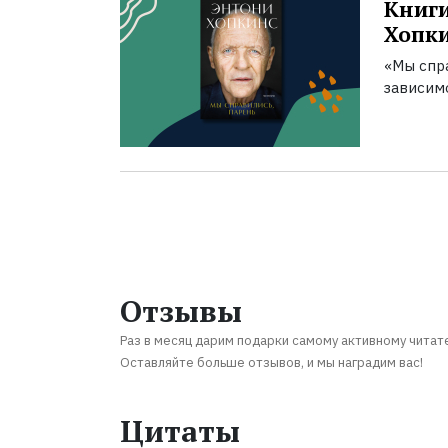
Книги
Хопк
«Мы спра
зависим
Отзывы
Раз в месяц дарим подарки самому активному читат
Оставляйте больше отзывов, и мы наградим вас!
Цитаты