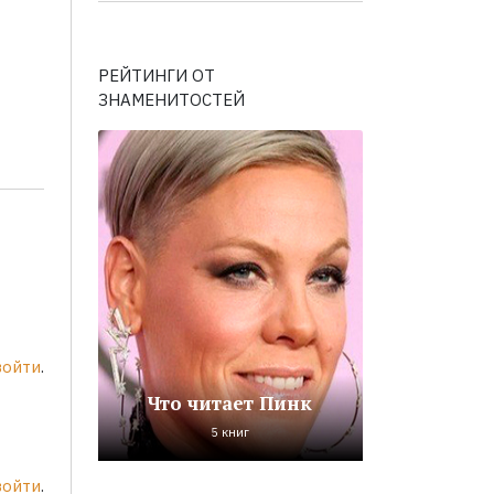
РЕЙТИНГИ ОТ
ЗНАМЕНИТОСТЕЙ
войти
.
Что читает Пинк
5 книг
войти
.