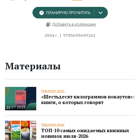
ПЛАНИРУЮ ПРОЧИТАТЬ
Добавить в коллекцию
2004 г.
9785699699261
Материалы
Новинки книг
«Шестьдесят килограммов нокаутов»:
книги, о которых говорят
21.07.2026
Новинки книг
ТОП-10 самых ожидаемых книжных
новинок июля-2026