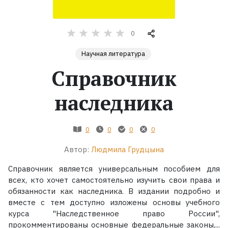
Жанры
0
Серии
Научная литература
Справочник
Экранизации
наследника
Коллекции
0
0
0
0
Автор:
Людмила Грудцына
Справочник является универсальным пособием для
всех, кто хочет самостоятельно изучить свои права и
обязанности как наследника. В издании подробно и
вместе с тем доступно изложены основы учебного
курса "Наследственное право России",
прокомментированы основные федеральные законы,...