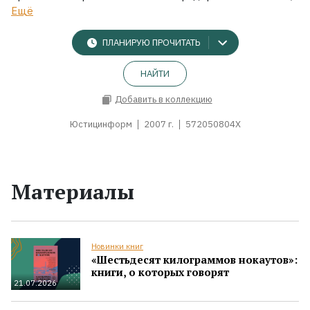
Ещё
ПЛАНИРУЮ ПРОЧИТАТЬ
НАЙТИ
Добавить в коллекцию
Юстицинформ
2007 г.
572050804X
Материалы
Новинки книг
«Шестьдесят килограммов нокаутов»:
книги, о которых говорят
21.07.2026