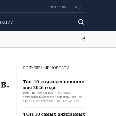
Регистрация
Вход
екции
ПОПУЛЯРНЫЕ НОВОСТИ
в.
Топ-10 книжных новинок
мая 2026 года
Роман на трёх языках, много чудес,
атмосферный островной детектив и кое-что
ещё в нашей подборке книжных новинок.
ТОП-10 самых ожидаемых