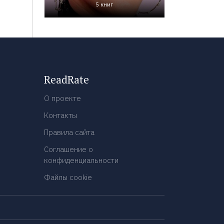
5 книг
ReadRate
О проекте
Контакты
Правила сайта
Соглашение о
конфиденциальности
Файлы cookie