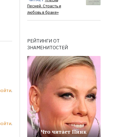
Песней. Страсть и
любовь в браке»
РЕЙТИНГИ ОТ
ЗНАМЕНИТОСТЕЙ
войти
.
войти
.
Что читает Пинк